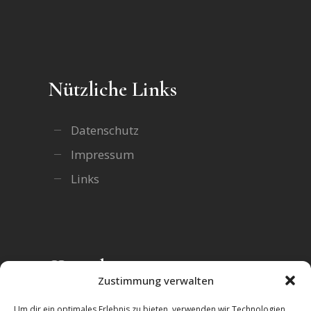
Nützliche Links
Datenschutz
Impressum
Links
Kontakt
Zustimmung verwalten
Zentrum für integrative ISTDP gUG
Um dir ein optimales Erlebnis zu bieten, verwenden wir Technologien