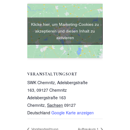
Klicke hier, um Marketing-Cookies zu
akzeptieren und diesen Inhalt zu
aktivieren
VERANSTALTUNGSORT
SWK Chemnitz, Adelsbergstraße
163, 09127 Chemnitz
Adelsbergstraße 163
Chemnitz
,
Sachsen
09127
Deutschland
Google Karte anzeigen
Vorstandssitzung
Aufbaukurs 1