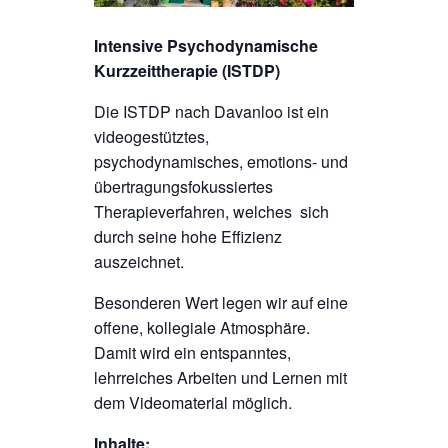
Intensive Psychodynamische
Kurzzeittherapie (ISTDP)
Die ISTDP nach Davanloo ist ein
videogestütztes,
psychodynamisches, emotions- und
übertragungsfokussiertes
Therapieverfahren, welches sich
durch seine hohe Effizienz
auszeichnet.
Besonderen Wert legen wir auf eine
offene, kollegiale Atmosphäre.
Damit wird ein entspanntes,
lehrreiches Arbeiten und Lernen mit
dem Videomaterial möglich.
Inhalte: