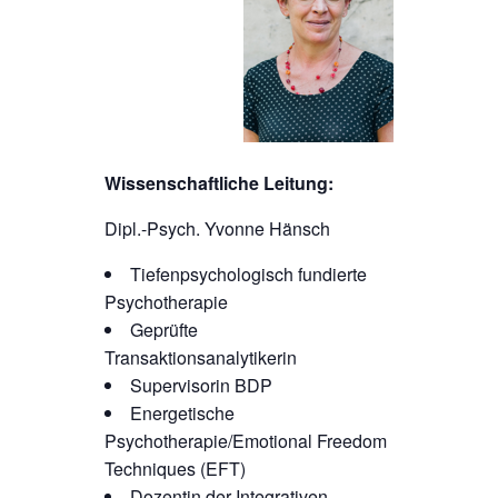
Wissenschaftliche Leitung:
Dipl.-Psych. Yvonne Hänsch
Tiefenpsychologisch fundierte
Psychotherapie
Geprüfte
Transaktionsanalytikerin
Supervisorin BDP
Energetische
Psychotherapie/Emotional Freedom
Techniques (EFT)
Dozentin der Integrativen