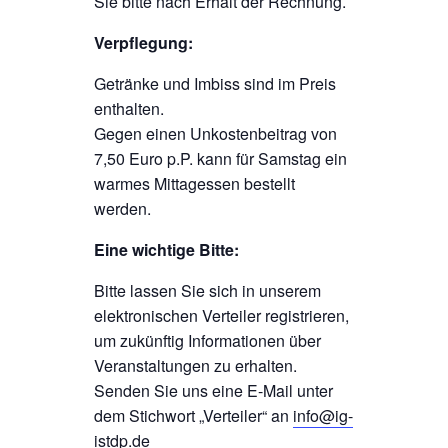
Sie bitte nach Erhalt der Rechnung.
Verpflegung:
Getränke und Imbiss sind im Preis
enthalten.
Gegen einen Unkostenbeitrag von
7,50 Euro p.P. kann für Samstag ein
warmes Mittagessen bestellt
werden.
Eine wichtige Bitte:
Bitte lassen Sie sich in unserem
elektronischen Verteiler registrieren,
um zukünftig Informationen über
Veranstaltungen zu erhalten.
Senden Sie uns eine E-Mail unter
dem Stichwort „Verteiler“ an
info@ig-
istdp.de