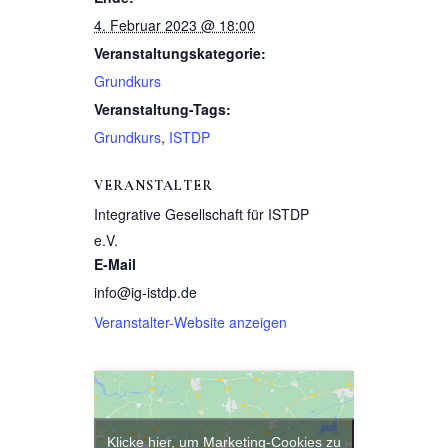
4. Februar 2023 @ 18:00
Veranstaltungskategorie:
Grundkurs
Veranstaltung-Tags:
Grundkurs
,
ISTDP
VERANSTALTER
Integrative Gesellschaft für ISTDP
e.V.
E-Mail
info@ig-istdp.de
Veranstalter-Website anzeigen
Klicke hier, um Marketing-Cookies zu