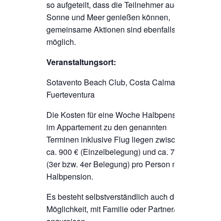
so aufgeteilt, dass die Teilnehmer auch
Sonne und Meer genießen können,
gemeinsame Aktionen sind ebenfalls
möglich.
Veranstaltungsort:
Sotavento Beach Club, Costa Calma,
Fuerteventura
Die Kosten für eine Woche Halbpension
im Appartement zu den genannten
Terminen inklusive Flug liegen zwischen
ca. 900 € (Einzelbelegung) und ca. 700 €
(3er bzw. 4er Belegung) pro Person mit
Halbpension.
Es besteht selbstverständlich auch die
Möglichkeit, mit Familie oder Partner/in