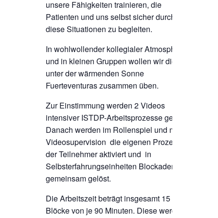
unsere Fähigkeiten trainieren, die
Patienten und uns selbst sicher durch
diese Situationen zu begleiten.
In wohlwollender kollegialer Atmosphäre
und in kleinen Gruppen wollen wir dieses
unter der wärmenden Sonne
Fuerteventuras zusammen üben.
Zur Einstimmung werden 2 Videos
intensiver ISTDP-Arbeitsprozesse gezeigt.
Danach werden im Rollenspiel und mittels
Videosupervision die eigenen Prozesse
der Teilnehmer aktiviert und in
Selbsterfahrungseinheiten Blockaden
gemeinsam gelöst.
Die Arbeitszeit beträgt insgesamt 15
Blöcke von je 90 Minuten. Diese werden