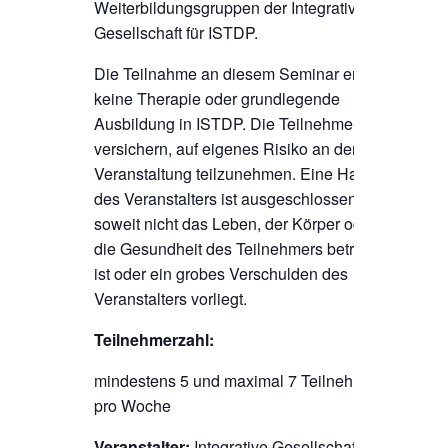
Weiterbildungsgruppen der Integrativen
Gesellschaft für ISTDP.
Die Teilnahme an diesem Seminar ersetzt
keine Therapie oder grundlegende
Ausbildung in ISTDP. Die Teilnehmer
versichern, auf eigenes Risiko an der
Veranstaltung teilzunehmen. Eine Haftung
des Veranstalters ist ausgeschlossen,
soweit nicht das Leben, der Körper oder
die Gesundheit des Teilnehmers betroffen
ist oder ein grobes Verschulden des
Veranstalters vorliegt.
Teilnehmerzahl:
mindestens 5 und maximal 7 Teilnehmer
pro Woche
Veranstalter:
Integrative Gesellschaft für