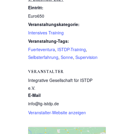
Eintritt:
Euro650
Veranstaltungskategorie:
Intensives Training
Veranstaltung-Tags:
Fuerteventura
,
ISTDP-Training
,
Selbsterfahrung
,
Sonne
,
Supervision
VERANSTALTER
Integrative Gesellschaft für ISTDP
e.V.
E-Mail
info@ig-istdp.de
Veranstalter-Website anzeigen