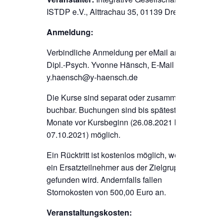
ISTDP e.V., Alttrachau 35, 01139 Dresden
Anmeldung:
Verbindliche Anmeldung per eMail an
Dipl.-Psych. Yvonne Hänsch, E-Mail
y.haensch@y-haensch.de
Die Kurse sind separat oder zusammen
buchbar. Buchungen sind bis spätestens 3
Monate vor Kursbeginn (26.08.2021 bzw.
07.10.2021) möglich.
Ein Rücktritt ist kostenlos möglich, wenn
ein Ersatzteilnehmer aus der Zielgruppe
gefunden wird. Andernfalls fallen
Stornokosten von 500,00 Euro an.
Veranstaltungskosten: