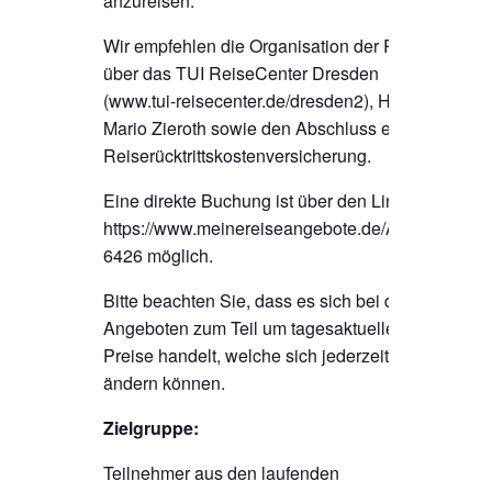
anzureisen.
Wir empfehlen die Organisation der Reise
über das TUI ReiseCenter Dresden
(www.tui-reisecenter.de/dresden2), Herrn
Mario Zieroth sowie den Abschluss einer
Reiserücktrittskostenversicherung.
Eine direkte Buchung ist über den Link
https://www.meinereiseangebote.de/AVDP-
6426 möglich.
Bitte beachten Sie, dass es sich bei den
Angeboten zum Teil um tagesaktuelle
Preise handelt, welche sich jederzeit
ändern können.
Zielgruppe:
Teilnehmer aus den laufenden