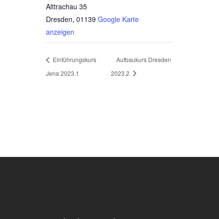
Alttrachau 35
Dresden
,
01139
Google Karte
anzeigen
Einführungskurs
Aufbaukurs Dresden
Jena 2023.1
2023.2