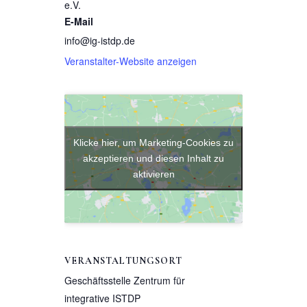
e.V.
E-Mail
info@ig-istdp.de
Veranstalter-Website anzeigen
Klicke hier, um Marketing-Cookies zu
akzeptieren und diesen Inhalt zu
aktivieren
VERANSTALTUNGSORT
Geschäftsstelle Zentrum für
integrative ISTDP