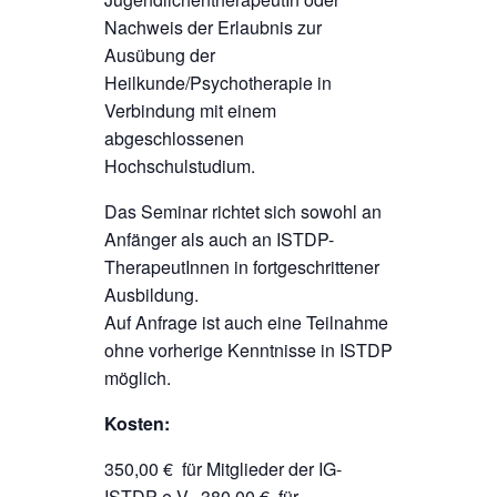
Nachweis der Erlaubnis zur
Ausübung der
Heilkunde/Psychotherapie in
Verbindung mit einem
abgeschlossenen
Hochschulstudium.
Das Seminar richtet sich sowohl an
Anfänger als auch an ISTDP-
TherapeutInnen in fortgeschrittener
Ausbildung.
Auf Anfrage ist auch eine Teilnahme
ohne vorherige Kenntnisse in ISTDP
möglich.
Kosten:
350,00 € für Mitglieder der IG-
ISTDP e.V., 380,00 € für