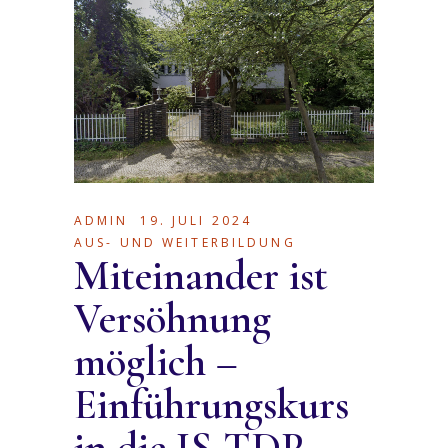
ADMIN
19. JULI 2024
AUS- UND WEITERBILDUNG
Miteinander ist
Versöhnung
möglich –
Einführungskurs
in die IS-TDP