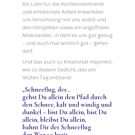
Als Lohn für die hochkonzentrierte
und emotionale Arbeit erwarteten
uns Versöhnung mit uns selbst und
den Introjekten sowie ein angstfreies
Miteinander, in dem es uns gut genug
– und auch mal wirklich gut – gehen
darf.
Und das auch zu Kreativität inspiriert,
wie zu diesem Gedicht, das am
letzten Tag entstand:
„Schneeflug, der…
gehst Du allein den Pfad durch
den Schnee, kalt und windig und
dunkel – bist Du allein, bist Du
allein, bleibst Du allein,
bahnt Dir der Schneeflug
den Weg so breit