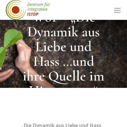
WS1 – „Die
Dynamik aus
Liebe und
Hass …und
ihre Quelle im
Hirnstamm“
„Die Dynamik aus Liebe und Hass