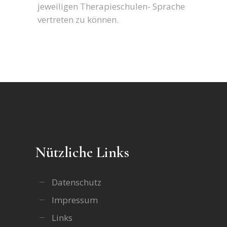
jeweiligen Therapieschulen- Sprache
vertreten zu können.
Nützliche Links
Datenschutz
Impressum
Links