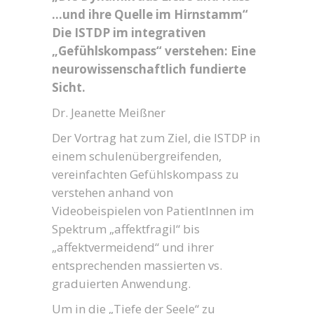
…und ihre Quelle im Hirnstamm“
Die ISTDP im integrativen
„Gefühlskompass“ verstehen: Eine
neurowissenschaftlich fundierte
Sicht.
Dr. Jeanette Meißner
Der Vortrag hat zum Ziel, die ISTDP in
einem schulenübergreifenden,
vereinfachten Gefühlskompass zu
verstehen anhand von
Videobeispielen von PatientInnen im
Spektrum „affektfragil“ bis
„affektvermeidend“ und ihrer
entsprechenden massierten vs.
graduierten Anwendung.
Um in die „Tiefe der Seele“ zu